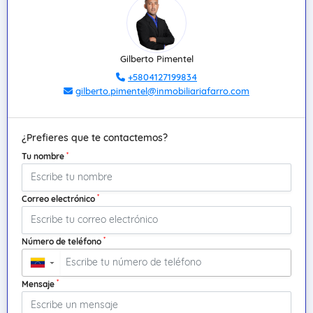
Gilberto Pimentel
+5804127199834
gilberto.pimentel@inmobiliariafarro.com
¿Prefieres que te contactemos?
*
Tu nombre
*
Correo electrónico
*
Número de teléfono
▼
*
Mensaje