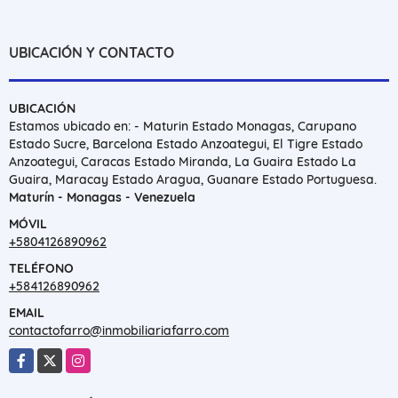
UBICACIÓN Y CONTACTO
UBICACIÓN
Estamos ubicado en: - Maturin Estado Monagas, Carupano
Estado Sucre, Barcelona Estado Anzoategui, El Tigre Estado
Anzoategui, Caracas Estado Miranda, La Guaira Estado La
Guaira, Maracay Estado Aragua, Guanare Estado Portuguesa.
Maturín - Monagas - Venezuela
MÓVIL
+5804126890962
TELÉFONO
+584126890962
EMAIL
contactofarro@inmobiliariafarro.com
Facebook
X
Instagram