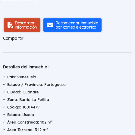
Descargar
Recomendar inmueble
información
por correo electrónico
Compartir
Detalles del inmueble :
País:
Venezuela
Estado / Provincia:
Portuguesa
Ciudad:
Guanare
Zona:
Barrio La Peñita
Código:
10014479
Estado:
Usado
Área Construida:
102 m²
Área Terreno:
342 m²