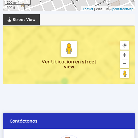
200 m
500 ft
Leaflet
| Wasi - ©
OpenStreetMap
Street View
Ver Ubicación
en
street
view
Contáctanos