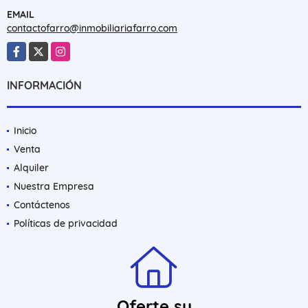
EMAIL
contactofarro@inmobiliariafarro.com
Facebook
X
Instagram
INFORMACIÓN
Inicio
Venta
Alquiler
Nuestra Empresa
Contáctenos
Políticas de privacidad
Oferte su