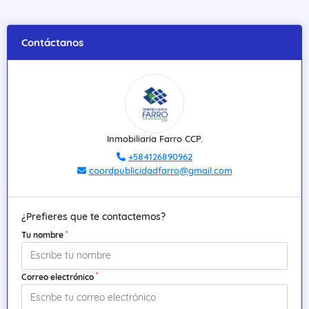
Contáctanos
Inmobiliaria Farro CCP.
+584126890962
coordpublicidadfarro@gmail.com
¿Prefieres que te contactemos?
*
Tu nombre
*
Correo electrónico