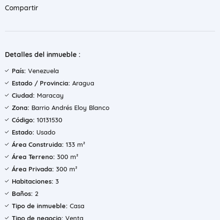
Compartir
Detalles del inmueble :
País:
Venezuela
Estado / Provincia:
Aragua
Ciudad:
Maracay
Zona:
Barrio Andrés Eloy Blanco
Código:
10131530
Estado:
Usado
Área Construida:
133 m²
Área Terreno:
300 m²
Área Privada:
300 m²
Habitaciones:
3
Baños:
2
Tipo de inmueble:
Casa
Tipo de negocio:
Venta