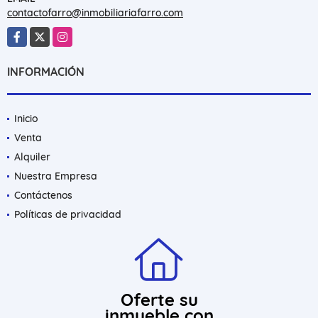
contactofarro@inmobiliariafarro.com
Facebook
X
Instagram
INFORMACIÓN
Inicio
Venta
Alquiler
Nuestra Empresa
Contáctenos
Políticas de privacidad
Oferte su
inmueble con