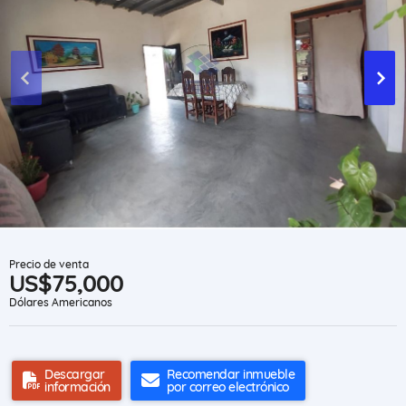
Precio de venta
US$75,000
Dólares Americanos
Descargar
Recomendar inmueble
información
por correo electrónico