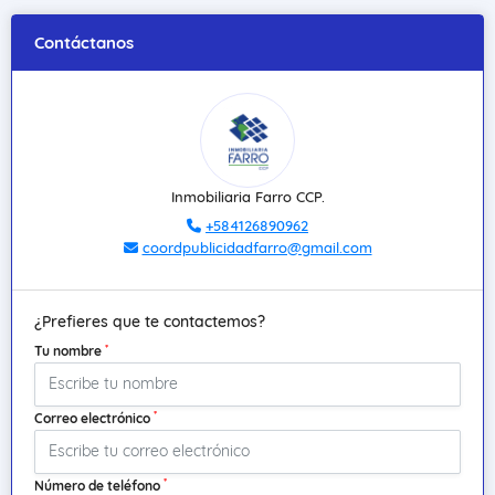
Contáctanos
Inmobiliaria Farro CCP.
+584126890962
coordpublicidadfarro@gmail.com
¿Prefieres que te contactemos?
*
Tu nombre
*
Correo electrónico
*
Número de teléfono