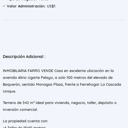
Valor Administración:
US$1
Descripción Adicional :
INMOBILIARIA FARRO VENDE Casa en excelente ubicación en la
avenida Alirio Ugarte Pelayo, a solo 100 metros del elevado de
Boquerón, sentido Monagas Plaza, frente a Ferrehogar La Cascada
Unique.
Terreno de 342 m² ideal para vivienda, negocio, taller, depósito o
inversión comercial.
La propiedad cuenta con:
✔️ Taller de 15x10 metros.