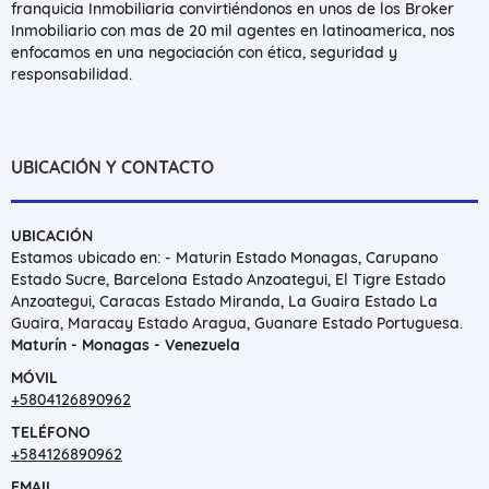
franquicia Inmobiliaria convirtiéndonos en unos de los Broker
Inmobiliario con mas de 20 mil agentes en latinoamerica, nos
enfocamos en una negociación con ética, seguridad y
responsabilidad.
UBICACIÓN Y CONTACTO
UBICACIÓN
Estamos ubicado en: - Maturin Estado Monagas, Carupano
Estado Sucre, Barcelona Estado Anzoategui, El Tigre Estado
Anzoategui, Caracas Estado Miranda, La Guaira Estado La
Guaira, Maracay Estado Aragua, Guanare Estado Portuguesa.
Maturín - Monagas - Venezuela
MÓVIL
+5804126890962
TELÉFONO
+584126890962
EMAIL