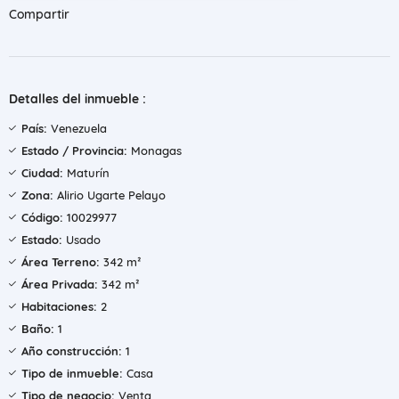
Compartir
Detalles del inmueble :
País:
Venezuela
Estado / Provincia:
Monagas
Ciudad:
Maturín
Zona:
Alirio Ugarte Pelayo
Código:
10029977
Estado:
Usado
Área Terreno:
342 m²
Área Privada:
342 m²
Habitaciones:
2
Baño:
1
Año construcción:
1
Tipo de inmueble:
Casa
Tipo de negocio:
Venta