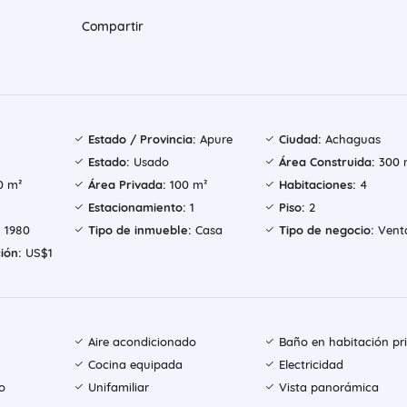
Compartir
Estado / Provincia:
Apure
Ciudad:
Achaguas
Estado:
Usado
Área Construida:
300 
 m²
Área Privada:
100 m²
Habitaciones:
4
Estacionamiento:
1
Piso:
2
:
1980
Tipo de inmueble:
Casa
Tipo de negocio:
Vent
ión:
US$1
Aire acondicionado
Baño en habitación pri
Cocina equipada
Electricidad
o
Unifamiliar
Vista panorámica