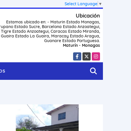
Select Language
▼
Ubicación
Estamos ubicado en: - Maturin Estado Monagas,
rupano Estado Sucre, Barcelona Estado Anzoategui,
l Tigre Estado Anzoategui, Caracas Estado Miranda,
 Guaira Estado La Guaira, Maracay Estado Aragua,
Guanare Estado Portuguesa.
Maturín - Monagas
Facebook
X
Instagram
OS