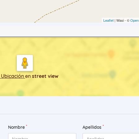
Leaflet
| Wasi - ©
Open
 Ubicación
en
street view
*
*
Nombre
Apellidos