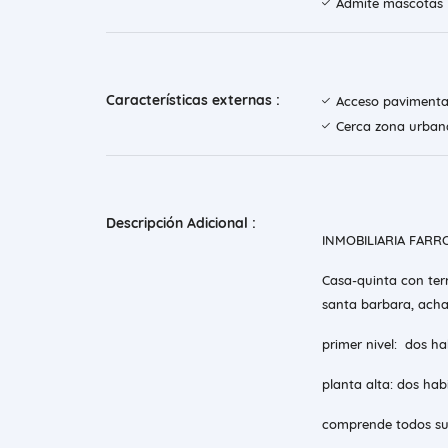
Admite mascotas
Características externas :
Acceso paviment
Cerca zona urban
Descripción Adicional :
INMOBILIARIA FAR
Casa-quinta con ter
santa barbara, ach
primer nivel: dos h
planta alta: dos hab
comprende todos sus 