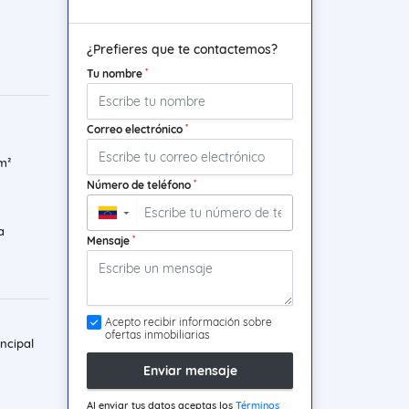
¿Prefieres que te contactemos?
*
Tu nombre
*
Correo electrónico
m²
*
Número de teléfono
▼
a
*
Mensaje
Acepto recibir información sobre
ofertas inmobiliarias
ncipal
Enviar mensaje
Al enviar tus datos aceptas los
Términos