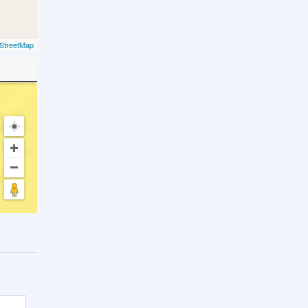
StreetMap