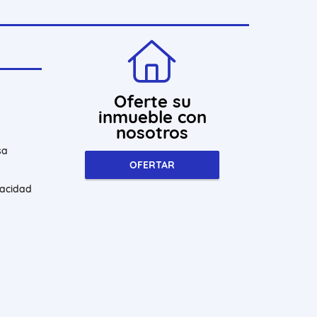
Oferte su
inmueble con
nosotros
sa
OFERTAR
vacidad