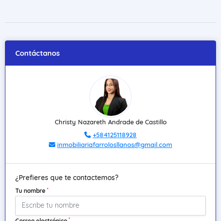
Contáctanos
Christy Nazareth Andrade de Castillo
+584125118928
inmobiliariafarrolosllanos@gmail.com
¿Prefieres que te contactemos?
*
Tu nombre
*
Correo electrónico