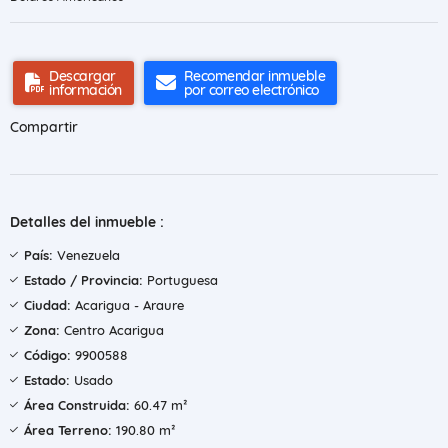
Descargar
Recomendar inmueble
información
por correo electrónico
Compartir
Detalles del inmueble :
País:
Venezuela
Estado / Provincia:
Portuguesa
Ciudad:
Acarigua - Araure
Zona:
Centro Acarigua
Código:
9900588
Estado:
Usado
Área Construida:
60.47 m²
Área Terreno:
190.80 m²