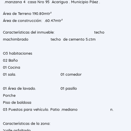
.manzana 4 casa Nro 95 Acarigua . Municipio Páez .
Área de Terreno 190.80mtr²
Área de construcción: .60.47mtr²
Características del inmueble: techo
machimbrado techo de cemento 5.ctm
O3 habitaciones
02 Baño
01 Cocina
01 sala. 01 comedor
01 Área de lavado. 01 pasillo
Porche
Piso de baldosa
03 Puestos para vehículo. Patio .mediano n.
Características de la zona:
*calle asfaltado.