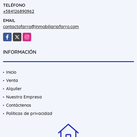
TELÉFONO
+584126890962
EMAIL
contactofarro@inmobiliariafarro.com
Facebook
X
Instagram
INFORMACIÓN
Inicio
Venta
Alquiler
Nuestra Empresa
Contáctenos
Políticas de privacidad