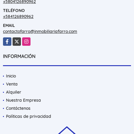
+5804126890962
TELÉFONO
+584126890962
EMAIL
contactofarro@inmobiliariafarro.com
Facebook
X
Instagram
INFORMACIÓN
Inicio
Venta
Alquiler
Nuestra Empresa
Contáctenos
Políticas de privacidad