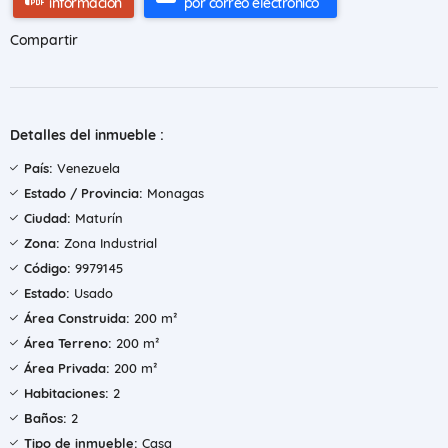
información
por correo electrónico
Compartir
Detalles del inmueble :
País:
Venezuela
Estado / Provincia:
Monagas
Ciudad:
Maturín
Zona:
Zona Industrial
Código:
9979145
Estado:
Usado
Área Construida:
200 m²
Área Terreno:
200 m²
Área Privada:
200 m²
Habitaciones:
2
Baños:
2
Tipo de inmueble:
Casa