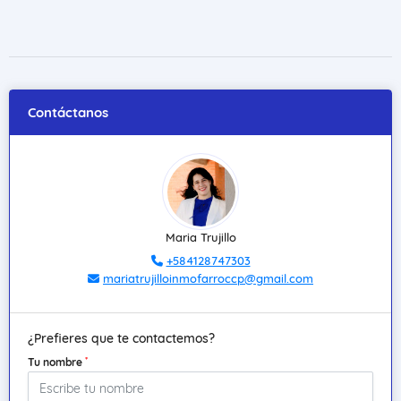
Contáctanos
Maria Trujillo
+584128747303
mariatrujilloinmofarroccp@gmail.com
¿Prefieres que te contactemos?
*
Tu nombre