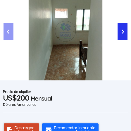
Precio de alquiler
US$200
Mensual
Dólares Americanos
Descargar
Recomendar inmueble