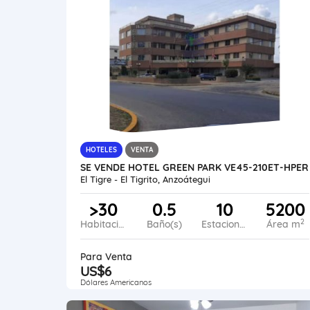
HOTELES
VENTA
SE VENDE HOTEL GREEN PARK VE45-210ET-HPER
El Tigre - El Tigrito, Anzoátegui
>30
0.5
10
5200
2
Habitaciones
Baño(s)
Estacionamiento
Área m
Para Venta
US$6
Dólares Americanos