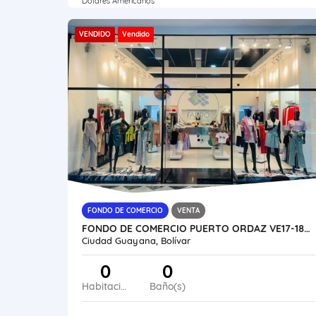
Dólares Americanos
VENDIDO
Vendido
FONDO DE COMERCIO
VENTA
FONDO DE COMERCIO PUERTO ORDAZ VE17-182PO-MPAL
Ciudad Guayana, Bolívar
0
0
Habitaciones
Baño(s)