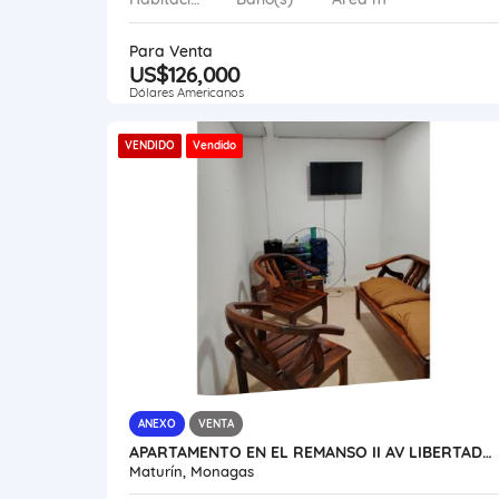
Para Venta
US$126,000
Dólares Americanos
VENDIDO
Vendido
ANEXO
VENTA
APARTAMENTO EN EL REMANSO II AV LIBERTADOR VE17-138ZE-GGAR
Maturín, Monagas