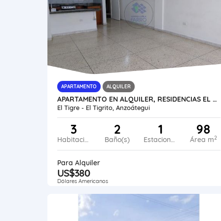
APARTAMENTO
ALQUILER
APARTAMENTO EN ALQUILER, RESIDENCIAS EL TIGRE AL53-0051-SMED
El Tigre - El Tigrito, Anzoátegui
3
2
1
98
2
Habitaciones
Baño(s)
Estacionamiento
Área m
Para Alquiler
US$380
Dólares Americanos