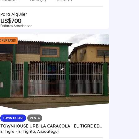
Para Alquiler
US$700
Dólares Americanos
OFERTAS!!!
TOWN HOUSE
VENTA
TOWNHOUSE URB. LA CARACOLA I EL TIGRE EDO. ANZOATEGUI VE13-132ET-SGAR
El Tigre - El Tigrito, Anzoátegui