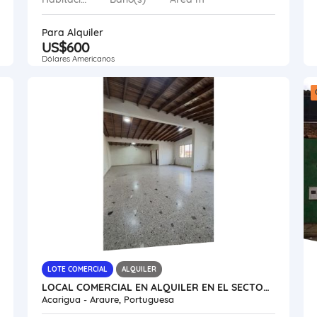
Para Alquiler
US$600
Dólares Americanos
LOTE COMERCIAL
ALQUILER
LOCAL COMERCIAL EN ALQUILER EN EL SECTOR CENTRO VE24-081SC-RGON
Acarigua - Araure, Portuguesa