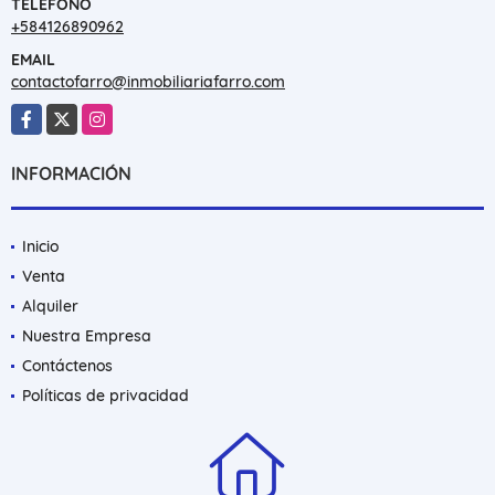
TELÉFONO
+584126890962
EMAIL
contactofarro@inmobiliariafarro.com
Facebook
X
Instagram
INFORMACIÓN
Inicio
Venta
Alquiler
Nuestra Empresa
Contáctenos
Políticas de privacidad