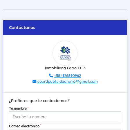
Contáctanos
Inmobiliaria Farro CCP.
+584126890962
coordpublicidadfarro@gmail.com
¿Prefieres que te contactemos?
*
Tu nombre
*
Correo electrónico