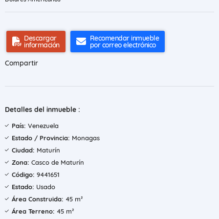
Descargar
Recomendar inmueble
información
por correo electrónico
Compartir
Detalles del inmueble :
País:
Venezuela
Estado / Provincia:
Monagas
Ciudad:
Maturín
Zona:
Casco de Maturín
Código:
9441651
Estado:
Usado
Área Construida:
45 m²
Área Terreno:
45 m²