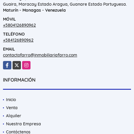
Guaira, Maracay Estado Aragua, Guanare Estado Portuguesa.
Maturín - Monagas - Venezuela
MÓVIL
+5804126890962
TELÉFONO
+584126890962
EMAIL
contactofarro@inmobiliariafarro.com
Facebook
X
Instagram
INFORMACIÓN
Inicio
Venta
Alquiler
Nuestra Empresa
Contáctenos