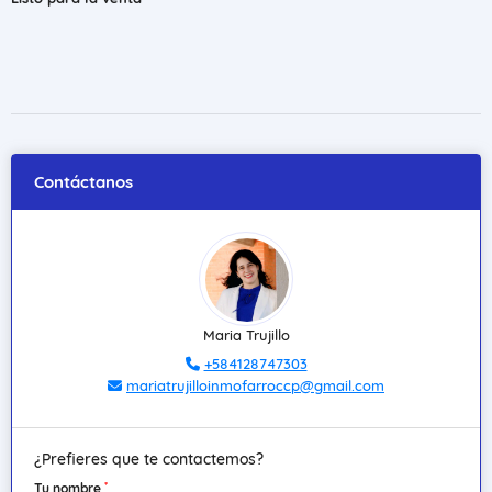
Contáctanos
Maria Trujillo
+584128747303
mariatrujilloinmofarroccp@gmail.com
¿Prefieres que te contactemos?
*
Tu nombre