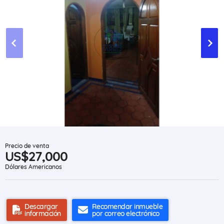
Precio de venta
US$27,000
Dólares Americanos
Descargar
Recomendar inmueble
información
por correo electrónico