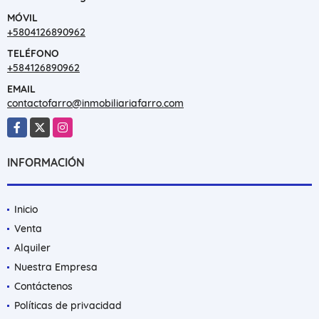
MÓVIL
+5804126890962
TELÉFONO
+584126890962
EMAIL
contactofarro@inmobiliariafarro.com
Facebook
X
Instagram
INFORMACIÓN
Inicio
Venta
Alquiler
Nuestra Empresa
Contáctenos
Políticas de privacidad