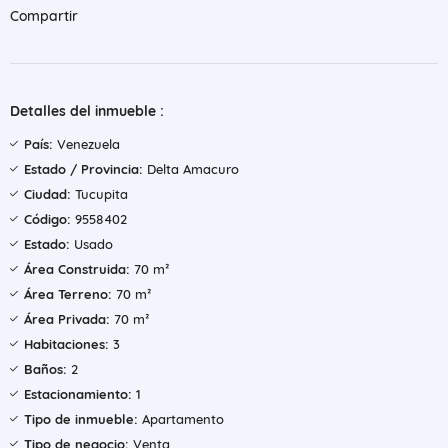
Compartir
Detalles del inmueble :
País:
Venezuela
Estado / Provincia:
Delta Amacuro
Ciudad:
Tucupita
Código:
9558402
Estado:
Usado
Área Construida:
70 m²
Área Terreno:
70 m²
Área Privada:
70 m²
Habitaciones:
3
Baños:
2
Estacionamiento:
1
Tipo de inmueble:
Apartamento
Tipo de negocio:
Venta