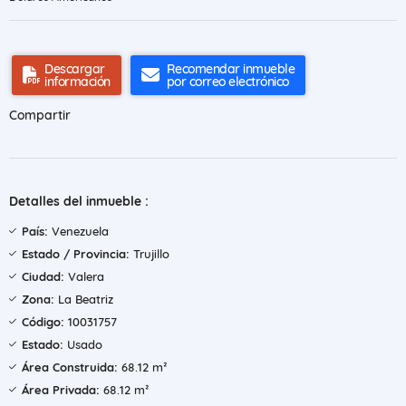
Descargar
Recomendar inmueble
información
por correo electrónico
Compartir
Detalles del inmueble :
País:
Venezuela
Estado / Provincia:
Trujillo
Ciudad:
Valera
Zona:
La Beatriz
Código:
10031757
Estado:
Usado
Área Construida:
68.12 m²
Área Privada:
68.12 m²