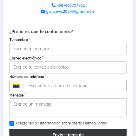
+584165707962
yaricews2024@gmail.com
¿Prefieres que te contactemos?
*
Tu nombre
*
Correo electrónico
*
Número de teléfono
▼
*
Mensaje
Acepto recibir información sobre ofertas inmobiliarias
Enviar mensaje