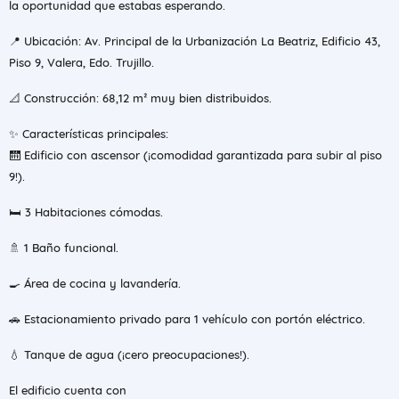
la oportunidad que estabas esperando.
📍 Ubicación: Av. Principal de la Urbanización La Beatriz, Edificio 43,
Piso 9, Valera, Edo. Trujillo.
📐 Construcción: 68,12 m² muy bien distribuidos.
✨ Características principales:
🛗 Edificio con ascensor (¡comodidad garantizada para subir al piso
9!).
🛏️ 3 Habitaciones cómodas.
🚿 1 Baño funcional.
🍳 Área de cocina y lavandería.
🚗 Estacionamiento privado para 1 vehículo con portón eléctrico.
💧 Tanque de agua (¡cero preocupaciones!).
El edificio cuenta con