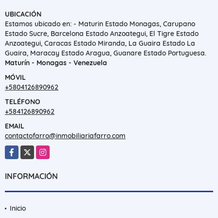
UBICACIÓN
Estamos ubicado en: - Maturin Estado Monagas, Carupano
Estado Sucre, Barcelona Estado Anzoategui, El Tigre Estado
Anzoategui, Caracas Estado Miranda, La Guaira Estado La
Guaira, Maracay Estado Aragua, Guanare Estado Portuguesa.
Maturín - Monagas - Venezuela
MÓVIL
+5804126890962
TELÉFONO
+584126890962
EMAIL
contactofarro@inmobiliariafarro.com
Facebook
X
Instagram
INFORMACIÓN
Inicio