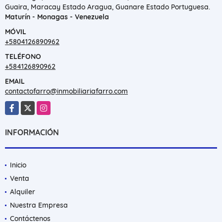
Guaira, Maracay Estado Aragua, Guanare Estado Portuguesa.
Maturín - Monagas - Venezuela
MÓVIL
+5804126890962
TELÉFONO
+584126890962
EMAIL
contactofarro@inmobiliariafarro.com
Facebook
X
Instagram
INFORMACIÓN
Inicio
Venta
Alquiler
Nuestra Empresa
Contáctenos