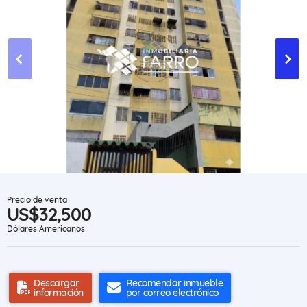
Precio de venta
US$32,500
Dólares Americanos
Descargar
Recomendar inmueble
información
por correo electrónico