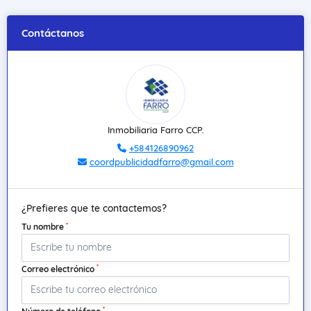
Contáctanos
Inmobiliaria Farro CCP.
+584126890962
coordpublicidadfarro@gmail.com
¿Prefieres que te contactemos?
*
Tu nombre
*
Correo electrónico
*