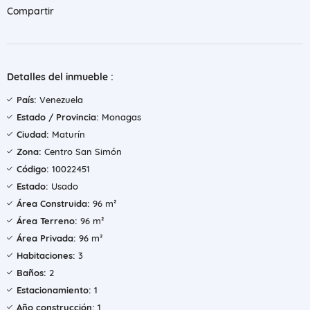
Compartir
Detalles del inmueble :
País:
Venezuela
Estado / Provincia:
Monagas
Ciudad:
Maturín
Zona:
Centro San Simón
Código:
10022451
Estado:
Usado
Área Construida:
96 m²
Área Terreno:
96 m²
Área Privada:
96 m²
Habitaciones:
3
Baños:
2
Estacionamiento:
1
Año construcción:
1