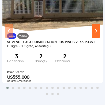
CASA
VENTA
SE VENDE CASA URBANIZACION LOS PINOS VE45-243SJG-DVAR-EQUI
El Tigre - El Tigrito, Anzoátegui
3
2
2
Habitaciones
Baño(s)
Estacionamiento
Para Venta
US$55,000
Dólares Americanos