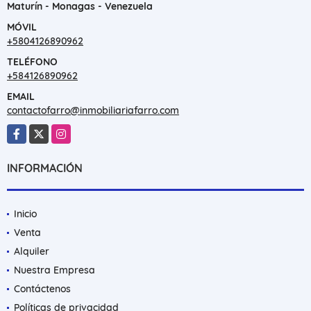
Maturín - Monagas - Venezuela
MÓVIL
+5804126890962
TELÉFONO
+584126890962
EMAIL
contactofarro@inmobiliariafarro.com
Facebook
X
Instagram
INFORMACIÓN
Inicio
Venta
Alquiler
Nuestra Empresa
Contáctenos
Políticas de privacidad