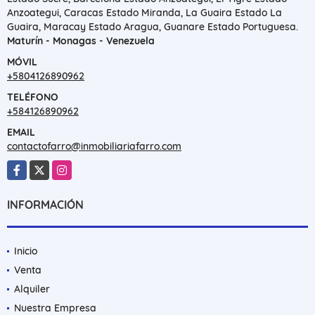
Anzoategui, Caracas Estado Miranda, La Guaira Estado La
Guaira, Maracay Estado Aragua, Guanare Estado Portuguesa.
Maturín - Monagas - Venezuela
MÓVIL
+5804126890962
TELÉFONO
+584126890962
EMAIL
contactofarro@inmobiliariafarro.com
Facebook
X
Instagram
INFORMACIÓN
Inicio
Venta
Alquiler
Nuestra Empresa