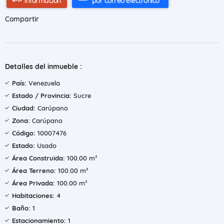
información
por correo electrónico
Compartir
Detalles del inmueble :
País:
Venezuela
Estado / Provincia:
Sucre
Ciudad:
Carúpano
Zona:
Carúpano
Código:
10007476
Estado:
Usado
Área Construida:
100.00 m²
Área Terreno:
100.00 m²
Área Privada:
100.00 m²
Habitaciones:
4
Baño:
1
Estacionamiento:
1