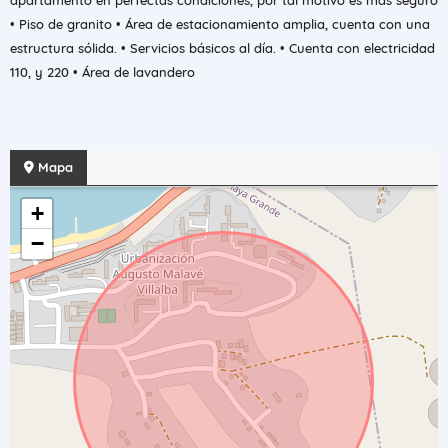
apartamento en perfectas condiciones, por tal motivo es más seguro
• Piso de granito • Área de estacionamiento amplia, cuenta con una
estructura sólida. • Servicios básicos al día. • Cuenta con electricidad
110, y 220 • Área de lavandero
Mapa
+
−