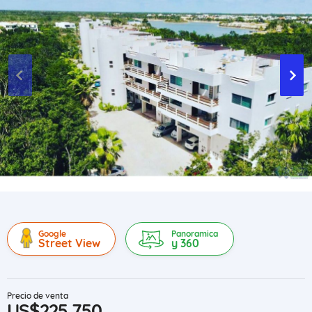
Google
Panoramica
Street View
y 360
Precio de venta
US$225,750