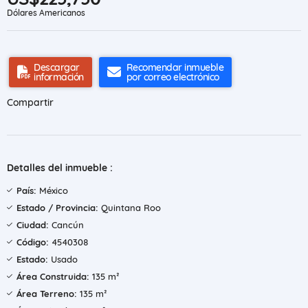
Dólares Americanos
Descargar
Recomendar inmueble
información
por correo electrónico
Compartir
Detalles del inmueble :
País:
México
Estado / Provincia:
Quintana Roo
Ciudad:
Cancún
Código:
4540308
Estado:
Usado
Área Construida:
135 m²
Área Terreno:
135 m²