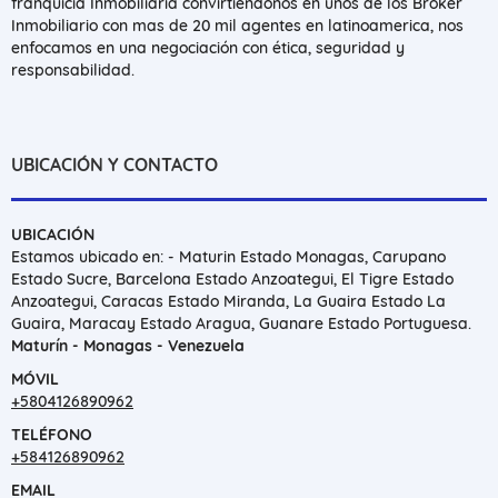
franquicia Inmobiliaria convirtiéndonos en unos de los Broker
Inmobiliario con mas de 20 mil agentes en latinoamerica, nos
enfocamos en una negociación con ética, seguridad y
responsabilidad.
UBICACIÓN Y CONTACTO
UBICACIÓN
Estamos ubicado en: - Maturin Estado Monagas, Carupano
Estado Sucre, Barcelona Estado Anzoategui, El Tigre Estado
Anzoategui, Caracas Estado Miranda, La Guaira Estado La
Guaira, Maracay Estado Aragua, Guanare Estado Portuguesa.
Maturín - Monagas - Venezuela
MÓVIL
+5804126890962
TELÉFONO
+584126890962
EMAIL