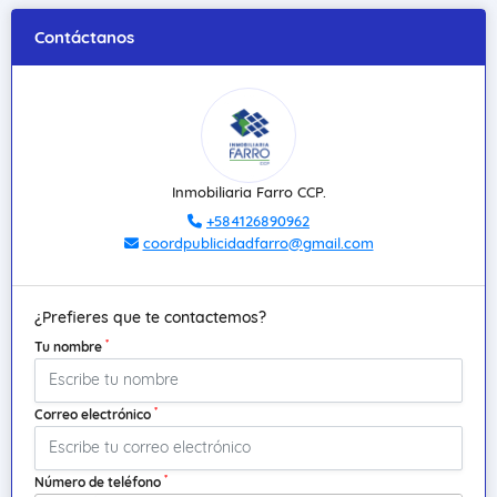
Contáctanos
Inmobiliaria Farro CCP.
+584126890962
coordpublicidadfarro@gmail.com
¿Prefieres que te contactemos?
*
Tu nombre
*
Correo electrónico
*
Número de teléfono