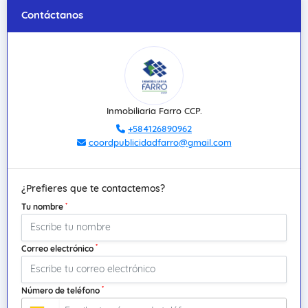
Contáctanos
Inmobiliaria Farro CCP.
+584126890962
coordpublicidadfarro@gmail.com
¿Prefieres que te contactemos?
*
Tu nombre
*
Correo electrónico
*
Número de teléfono