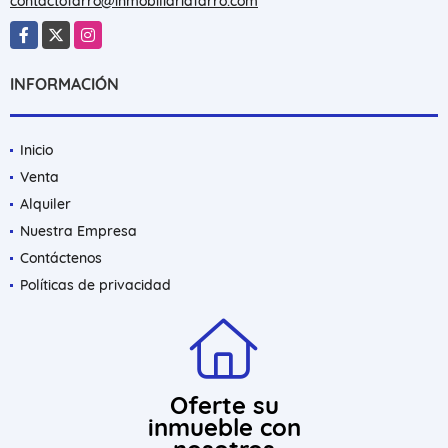
contactofarro@inmobiliariafarro.com
Facebook
X
Instagram
INFORMACIÓN
Inicio
Venta
Alquiler
Nuestra Empresa
Contáctenos
Políticas de privacidad
Oferte su
inmueble con