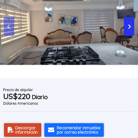
Precio de alquiler
US$220
Diario
Dólares Americanos
Descargar
Recomendar inmueble
información
por correo electrónico