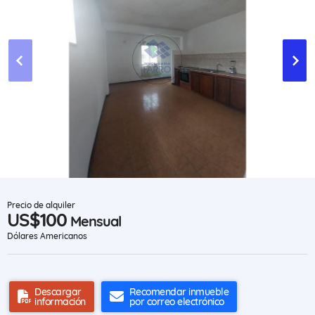
Precio de alquiler
US$100
Mensual
Dólares Americanos
Descargar
Recomendar inmueble
información
por correo electrónico