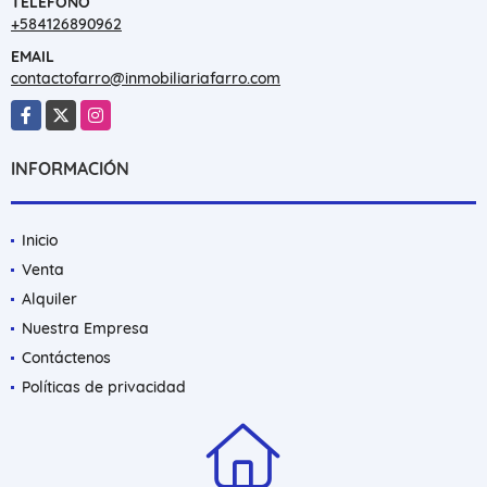
TELÉFONO
+584126890962
EMAIL
contactofarro@inmobiliariafarro.com
Facebook
X
Instagram
INFORMACIÓN
Inicio
Venta
Alquiler
Nuestra Empresa
Contáctenos
Políticas de privacidad