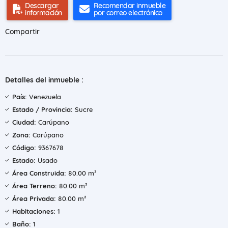
Descargar
Recomendar inmueble
información
por correo electrónico
Compartir
Detalles del inmueble :
País:
Venezuela
Estado / Provincia:
Sucre
Ciudad:
Carúpano
Zona:
Carúpano
Código:
9367678
Estado:
Usado
Área Construida:
80.00 m²
Área Terreno:
80.00 m²
Área Privada:
80.00 m²
Habitaciones:
1
Baño:
1