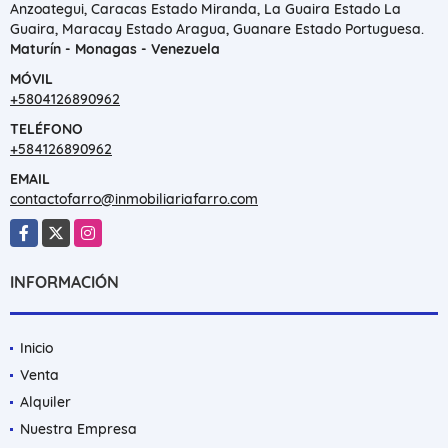
Anzoategui, Caracas Estado Miranda, La Guaira Estado La
Guaira, Maracay Estado Aragua, Guanare Estado Portuguesa.
Maturín - Monagas - Venezuela
MÓVIL
+5804126890962
TELÉFONO
+584126890962
EMAIL
contactofarro@inmobiliariafarro.com
Facebook
X
Instagram
INFORMACIÓN
Inicio
Venta
Alquiler
Nuestra Empresa