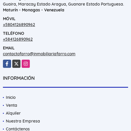
Guaira, Maracay Estado Aragua, Guanare Estado Portuguesa.
Maturín - Monagas - Venezuela
MÓVIL
+5804126890962
TELÉFONO
+584126890962
EMAIL
contactofarro@inmobiliariafarro.com
Facebook
X
Instagram
INFORMACIÓN
Inicio
Venta
Alquiler
Nuestra Empresa
Contáctenos